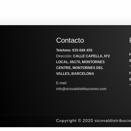
Contacto
Telefono: 935 688 450
H
Dirección:
CALLE CAPELLA, Nº2
LOCAL
. 08170, MONTORNES
CENTRE, MONTORNES DEL
H
VALLES, BARCELONA
E-mail:
info@sicovaldistribuciones.com
Copyright © 2020 sicovaldistribuc