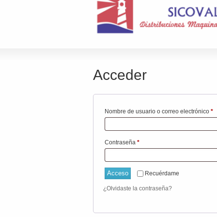
Acceder
O
Nombre de usuario o correo electrónico
*
Obligatorio
Contraseña
*
Acceso
Recuérdame
¿Olvidaste la contraseña?