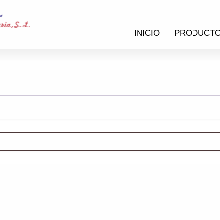
INICIO
PRODUCT
bligatorio