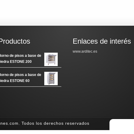
Productos
Enlaces de interés
www.arditec.es
orno de pisos a base de
piedra ESTONE 200
orno de pisos a base de
piedra ESTONE 60
iones.com. Todos los derechos reservados