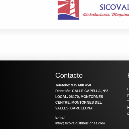
Contacto
Telefono: 935 688 450
H
Dirección:
CALLE CAPELLA, Nº2
LOCAL
. 08170, MONTORNES
CENTRE, MONTORNES DEL
H
VALLES, BARCELONA
E-mail:
info@sicovaldistribuciones.com